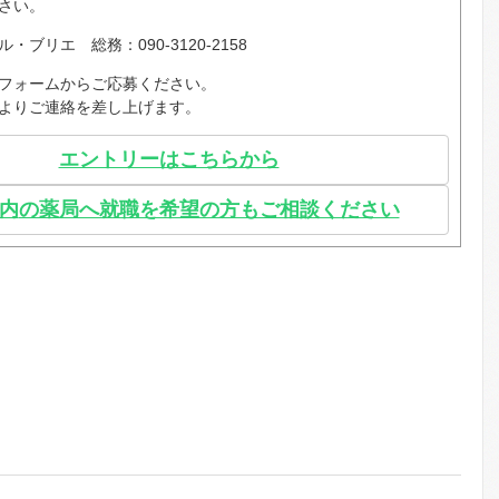
さい。
ブリエ 総務：090-3120-2158
フォームからご応募ください。
よりご連絡を差し上げます。
エントリーはこちらから
内
の薬局へ就職を希望の方もご相談ください