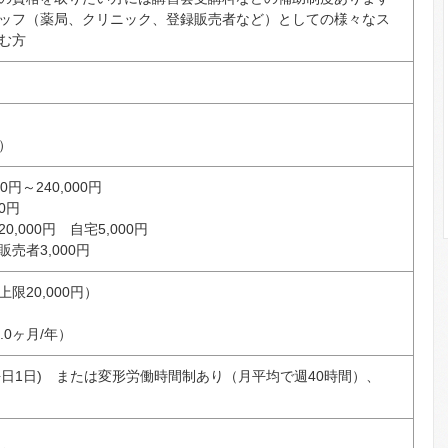
ッフ（薬局、クリニック、登録販売者など）としての様々なス
む方
）
0円～240,000円
0円
,000円 自宅5,000円
販売者3,000円
限20,000円）
.0ヶ月/年）
平日1日) または変形労働時間制あり（月平均で週40時間）、