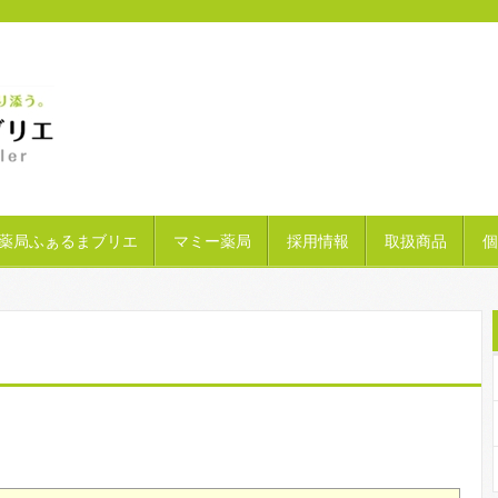
薬局ふぁるまブリエ
マミー薬局
採用情報
取扱商品
個