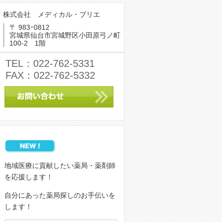
株式会社 メディカル・ブリエ
〒 983ｰ0812
宮城県仙台市宮城野区小田原弓ノ町
100-2 1階
TEL：022-762-5331
FAX：022-762-5332
地域医療に貢献したい薬局・薬剤師
を応援します！
自分にあった薬局探しのお手伝いを
します！