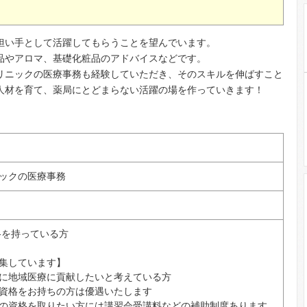
担い手として活躍してもらうことを望んでいます。
品やアロマ、基礎化粧品のアドバイスなどです。
リニックの医療事務も経験していただき、そのスキルを伸ばすこと
人材を育て、薬局にとどまらない活躍の場を作っていきます！
ックの医療事務
を持っている方
集しています】
に地域医療に貢献したいと考えている方
資格をお持ちの方は優遇いたします
の資格を取りたい方には講習会受講料などの補助制度あります