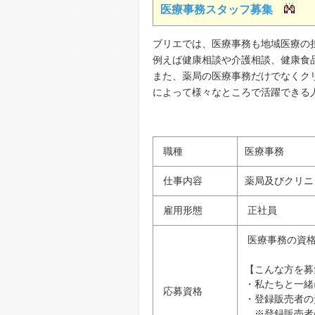
医療事務スタッフ募集
ブリエでは、医療事務も地域医療の
例えば健康相談や介護相談、健康食
また、薬局の医療事務だけでなくク
によって様々なところで活躍できる
職種
医療事務
仕事内容
薬局及びクリニ
雇用形態
正社員
医療事務の資格
【こんな方を募
・私たちと一緒
応募資格
・登録販売者の
※登録販売者