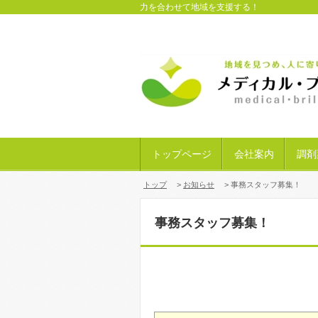
力を合わせて地域を支援する！
トップページ
会社案内
調剤
トップ
>
お知らせ
> 事務スタッフ募集！
事務スタッフ募集！