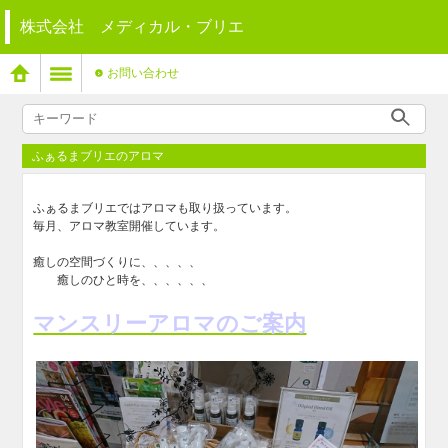
株式会社 メディカル・ブリエ
お問い合わせ
ふぁるまブリエのアロマ
ふぁるまブリエではアロマも取り扱っています。
毎月、アロマ教室開催しています。
癒しの空間づくりに、、、、、
癒しのひと時を、、、、、、
マンスリーアロマのご案内