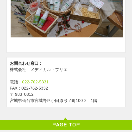
お問合わせ窓口 :
株式会社 メディカル・ブリエ
電話：
022-762-5331
FAX：
022-762-5332
〒
983ｰ0812
宮城県仙台市宮城野区小田原弓ノ町100-2 1階