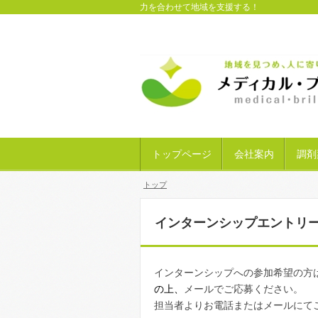
力を合わせて地域を支援する！
トップページ
会社案内
調剤
トップ
インターンシップエントリ
インターンシップへの参加希望の方
の上、
メールでご応募ください。
担当者よりお電話またはメールにて