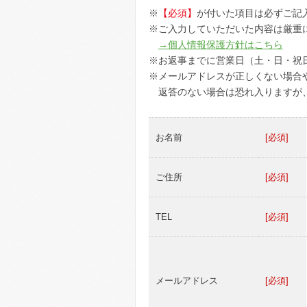
※
【必須】
が付いた項目は必ずご記
※ご入力していただいた内容は厳重
→個人情報保護方針はこちら
※お返事までに営業日（土・日・祝
※メールアドレスが正しくない場合
返答のない場合は恐れ入りますが、お電
お名前
[必須]
ご住所
[必須]
TEL
[必須]
メールアドレス
[必須]