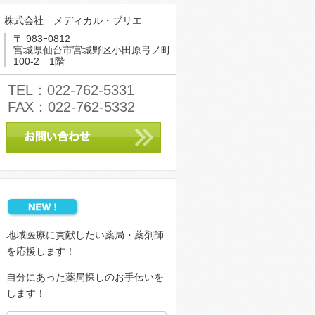
株式会社 メディカル・ブリエ
〒 983ｰ0812
宮城県仙台市宮城野区小田原弓ノ町
100-2 1階
TEL：022-762-5331
FAX：022-762-5332
地域医療に貢献したい薬局・薬剤師
を応援します！
自分にあった薬局探しのお手伝いを
します！