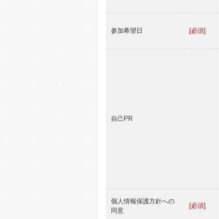
参加希望日
[必須]
自己PR
個人情報保護方針への
[必須]
同意