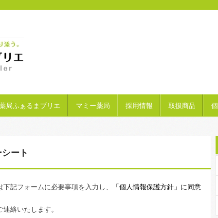
薬局ふぁるまブリエ
マミー薬局
採用情報
取扱商品
個
ーシート
は下記フォームに必要事項を入力し、
「個人情報保護方針」に同意
ご連絡いたします。