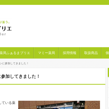
薬局ふぁるまブリエ
マミー薬局
採用情報
取扱商品
個
ンに参加してきました！
に参加してきました！
している薬