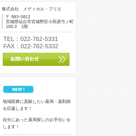
株式会社 メディカル・ブリエ
〒 983ｰ0812
宮城県仙台市宮城野区小田原弓ノ町
100-2 1階
TEL：022-762-5331
FAX：022-762-5332
地域医療に貢献したい薬局・薬剤師
を応援します！
自分にあった薬局探しのお手伝いを
します！