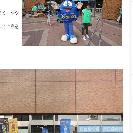
多く、やや
ように注意