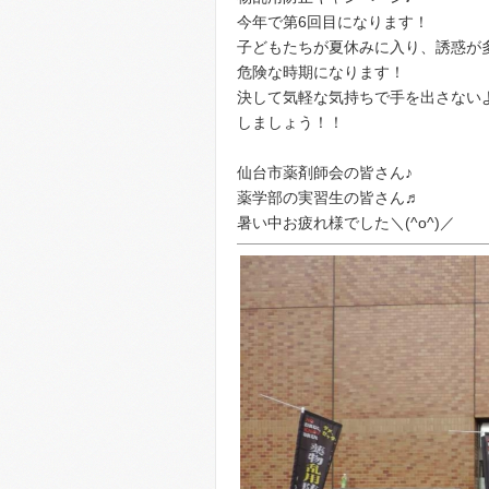
今年で第6回目になります！
子どもたちが夏休みに入り、誘惑が
危険な時期になります！
決して気軽な気持ちで手を出さない
しましょう！！
仙台市薬剤師会の皆さん♪
薬学部の実習生の皆さん♬
暑い中お疲れ様でした＼(^o^)／