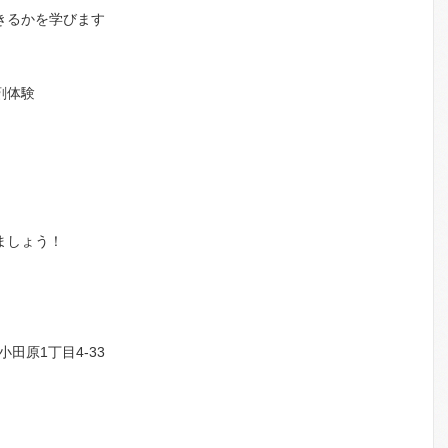
るかを学びます
剤体験
ましょう！
小田原1丁目4-33