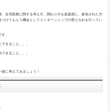
療、在宅医療に関する考え方、関わり方を直接感じ、参加された方
見つけてもらう機会としてインターンシップの受け入れを行ってい
です。
にできること。。。
献できること。。。
一緒に考えてみましょう！
項
卒