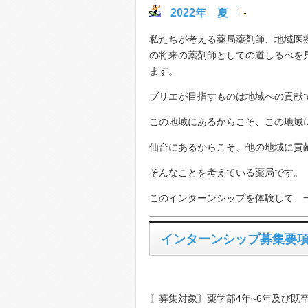
2022年 夏
私たちが考える薬局薬剤師、地域医
の将来の薬剤師としての道しるべを
ます。
ブリエが目指すものは地域への貢献
この地域にあるからこそ、この地域
仙台にあるからこそ、他の地域に貢
そんなことを考えている薬局です。
このインターンシップを体験して、
インターンシップ募集要
〘募集対象〙薬学部4年~6年及び既