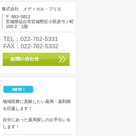
株式会社 メディカル・ブリエ
〒 983ｰ0812
宮城県仙台市宮城野区小田原弓ノ町
100-2 1階
TEL：022-762-5331
FAX：022-762-5332
地域医療に貢献したい薬局・薬剤師
を応援します！
自分にあった薬局探しのお手伝いを
します！