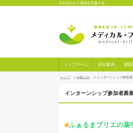
力を合わせて地域を支援する！
トップページ
会社案内
調剤
トップ
>
お知らせ
> インターンシップ参加者
インターンシップ参加者募
ふぁるまブリエの薬