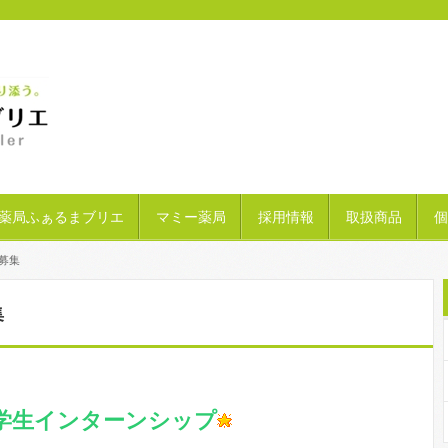
薬局ふぁるまブリエ
マミー薬局
採用情報
取扱商品
個
募集
集
学生インターンシップ