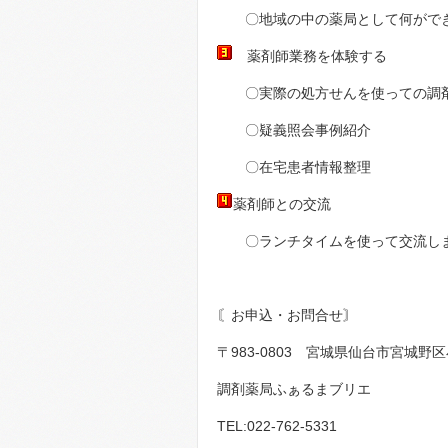
〇地域の中の薬局として何ができ
薬剤師業務を体験する
〇実際の処方せんを使っての調
〇疑義照会事例紹介
〇在宅患者情報整理
薬剤師との交流
〇ランチタイムを使って交流し
〘お申込・お問合せ〙
〒983-0803 宮城県仙台市宮城野区
調剤薬局ふぁるまブリエ
TEL:022-762-5331